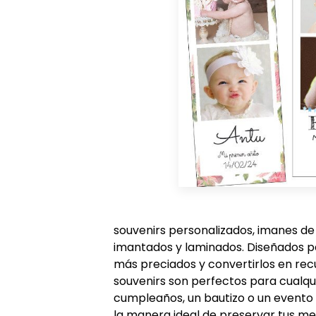
souvenirs personalizados, imanes d
imantados y laminados. Diseñados 
más preciados y convertirlos en re
souvenirs son perfectos para cualqui
cumpleaños, un bautizo o un evento 
la manera ideal de preservar tus m