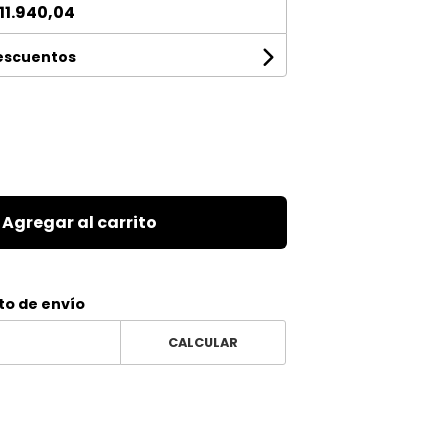
11.940,04
descuentos
Agregar al carrito
to de envío
CALCULAR