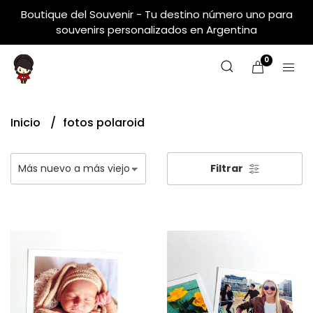
Boutique del Souvenir - Tu destino número uno para
souvenirs personalizados en Argentina
0
Inicio
fotos polaroid
Filtrar