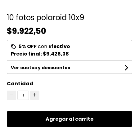
10 fotos polaroid 10x9
$9.922,50
5% OFF
con
Efectivo
Precio final:
$9.426,38
Ver cuotas y descuentos
Cantidad
1
Agregar al carrito